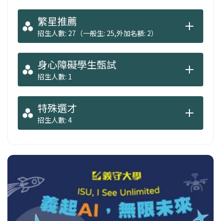
繁星推薦
招生人數: 27（一般生: 25,外加名額: 2）
身心障礙學生甄試
招生人數: 1
特殊選才
招生人數: 4