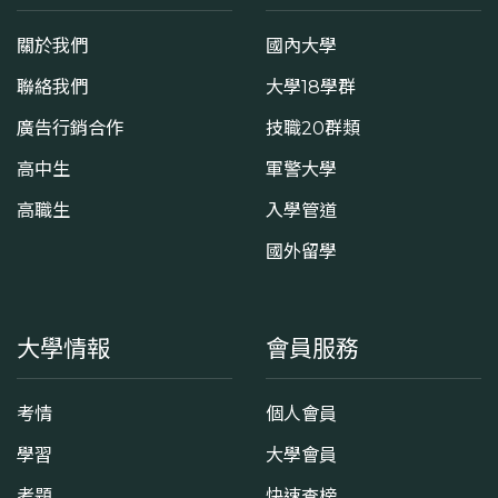
關於我們
國內大學
聯絡我們
大學18學群
廣告行銷合作
技職20群類
高中生
軍警大學
高職生
入學管道
國外留學
大學情報
會員服務
考情
個人會員
學習
大學會員
考題
快速查榜