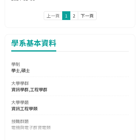
上一頁
1
2
下一頁
學系基本資料
學制
學士,碩士
大學學群
資訊學群,工程學群
大學學類
資訊工程學類
技職群類
電機與電子群資電類