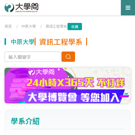
Tog
nav
首頁
/
中原大學
/
資訊工程學系
收藏
資訊工程學系
中原大學
學系介紹