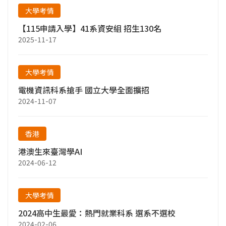
大學考情
【115申請入學】41系資安組 招生130名
2025-11-17
大學考情
電機資訊科系搶手 國立大學全面擴招
2024-11-07
香港
港澳生來臺灣學AI
2024-06-12
大學考情
2024高中生最愛：熱門就業科系 選系不選校
2024-02-06