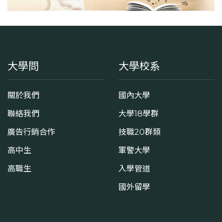
大學問
大學校系
關於我們
國內大學
聯絡我們
大學18學群
廣告行銷合作
技職20群類
高中生
軍警大學
高職生
入學管道
國外留學