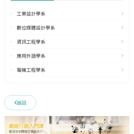
工業設計學系
學系電話
(02)21822928 #6747
數位媒體設計學系
學系地址
臺北市中山區中山北路三段40號
資訊工程學系
應用外語學系
電機工程學系
返回