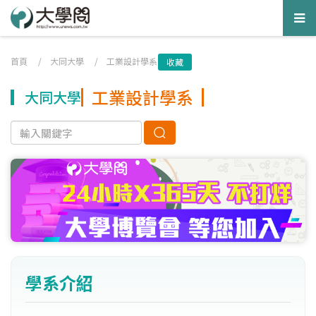
Tog
nav
首頁
/
大同大學
/
工業設計學系
收藏
工業設計學系
大同大學
學系介紹