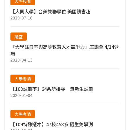
大學校園
【大同大學】台美雙聯學位 美國讀書趣
2020-07-16
講座
「大學註冊率與高等教育人才競爭力」座談會 4/14登
場
2020-04-13
大學考情
【108註冊率】64系所掛零 無新生註冊
2020-01-04
大學考情
【109特殊選才】47校458系 招生免學測