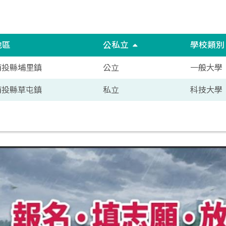
地區
公私立
學校類
南投縣埔里鎮
公立
一般大學
南投縣草屯鎮
私立
科技大學