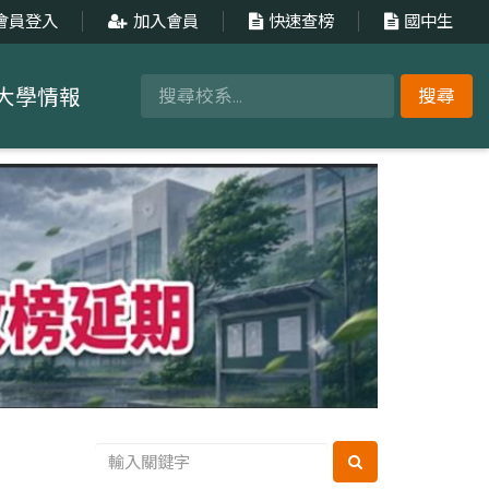
會員登入
加入會員
快速查榜
國中生
大學情報
搜尋