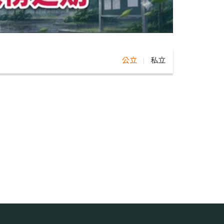
公立
私立
｜