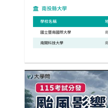
南投縣大學
學校名稱
國立暨南國際大學
南開科技大學