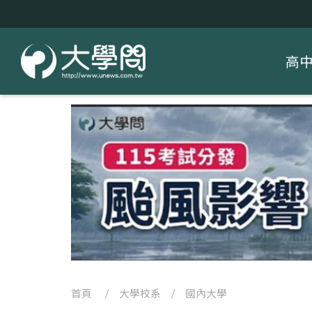
高
首頁
/
大學校系
/
國內大學