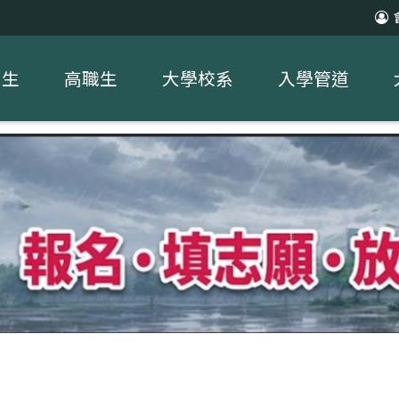
中生
高職生
大學校系
入學管道