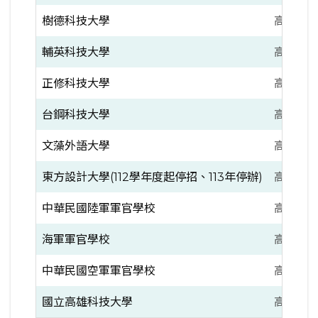
樹德科技大學
高雄市
輔英科技大學
高雄市
正修科技大學
高雄市
台鋼科技大學
高雄市
文藻外語大學
高雄市
東方設計大學(112學年度起停招、113年停辦)
高雄市
中華民國陸軍軍官學校
高雄市
海軍軍官學校
高雄市
中華民國空軍軍官學校
高雄市
國立高雄科技大學
高雄市