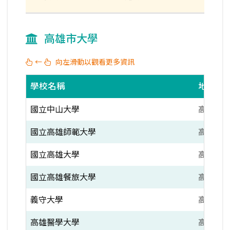
高雄市大學
←
向左滑動以觀看更多資訊
學校名稱
地區
國立中山大學
高雄市
國立高雄師範大學
高雄市
國立高雄大學
高雄市
國立高雄餐旅大學
高雄市
義守大學
高雄市
高雄醫學大學
高雄市