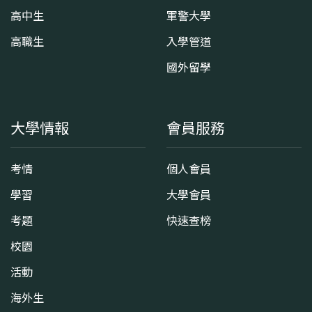
高中生
軍警大學
高職生
入學管道
國外留學
大學情報
會員服務
考情
個人會員
學習
大學會員
考題
快速查榜
校園
活動
海外生