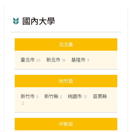
國內大學
北北基
臺北市
新北市
基隆市
25
19
3
桃竹苗
新竹市
新竹縣
桃園市
苗栗縣
5
2
13
2
中彰投