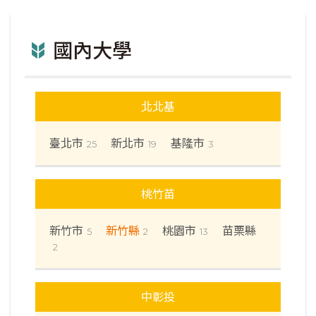
國內大學
北北基
臺北市
新北市
基隆市
25
19
3
桃竹苗
新竹市
新竹縣
桃園市
苗栗縣
5
2
13
2
中彰投