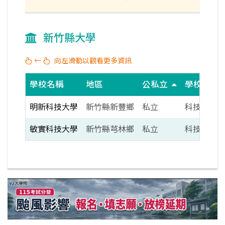
新竹縣大學
←
向左滑動以觀看更多資訊
學校名稱
地區
公私立
學校類別
明新科技大學
新竹縣新豐鄉
私立
科技大學
敏實科技大學
新竹縣芎林鄉
私立
科技大學