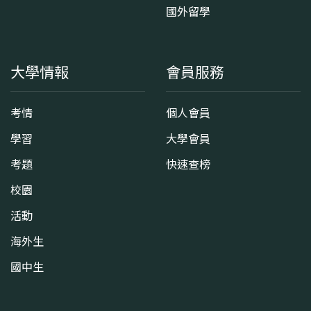
國外留學
大學情報
會員服務
考情
個人會員
學習
大學會員
考題
快速查榜
校園
活動
海外生
國中生