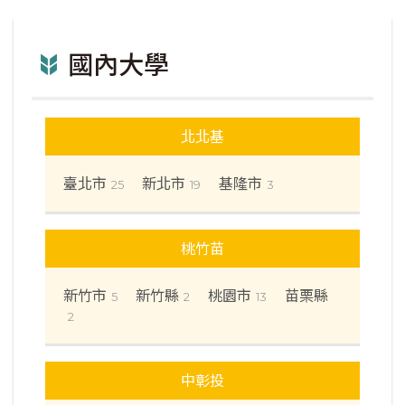
國內大學
北北基
臺北市
新北市
基隆市
25
19
3
桃竹苗
新竹市
新竹縣
桃園市
苗栗縣
5
2
13
2
中彰投