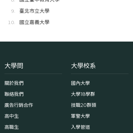
臺北市立大學
國立嘉義大學
大學問
大學校系
關於我們
國內大學
聯絡我們
大學18學群
廣告行銷合作
技職20群類
高中生
軍警大學
高職生
入學管道