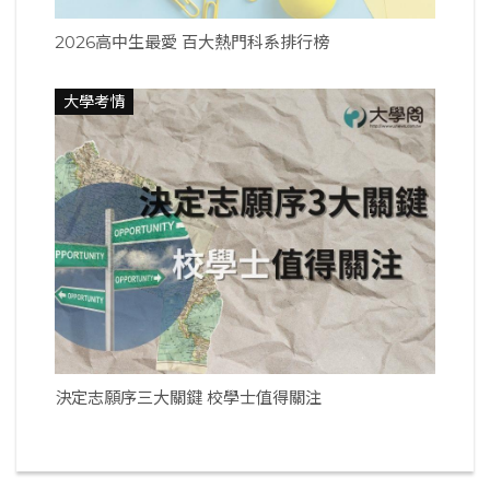
2026高中生最愛 百大熱門科系排行榜
大學考情
決定志願序三大關鍵 校學士值得關注