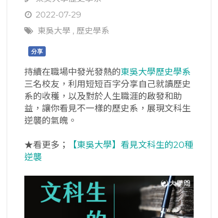
2022-07-29
東吳大學
,
歷史學系
分享
持續在職場中發光發熱的
東吳大學歷史學系
三名校友，利用短短百字分享自己就讀歷史
系的收穫，以及對於人生職涯的啟發和助
益，讓你看見不一樣的歷史系，展現文科生
逆襲的氣魄。
★看更多；
【東吳大學】看見文科生的20種
逆襲