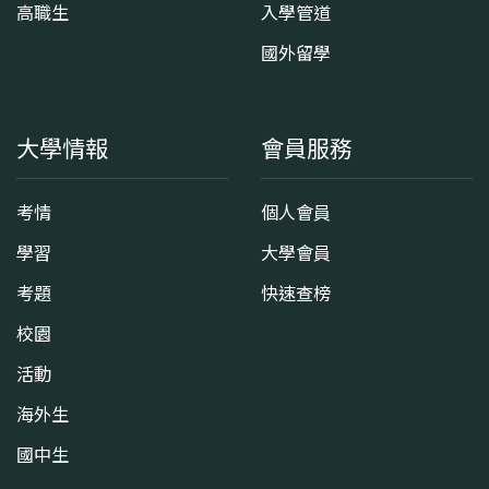
高職生
入學管道
國外留學
大學情報
會員服務
考情
個人會員
學習
大學會員
考題
快速查榜
校園
活動
海外生
國中生