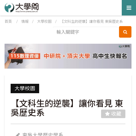
Tog
nav
首頁
/
情報
/
大學校園
/
【文科生的逆襲】讓你看見 東吳歷史系
大學校園
【文科生的逆襲】讓你看見 東
吳歷史系
收藏
東吳大學歷史學系