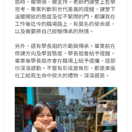
惑時，被帶領、被支持。老師們課堂上哲學
思考、專業判斷到世代差異的提醒，課堂下
溫暖開放的態度及從不緊閉的門，都讓我在
工作後迄今的職場路上，有莫名的使命感，
以及需要將自己經驗傳承的熱情。
另外，還有學長姐的示範與傳承。畢業前在
修課方向及學習態度，學長姐會給予提醒，
畢業後學長姐亦會在職場上給予提攜，這部
份深深感動。不管有形或是無形，都是東吳
社工給我生命中很大的禮物，深深感恩。