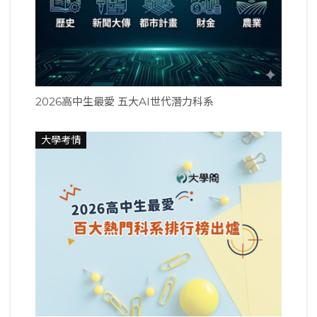
2026高中生最愛 五大AI世代潛力科系
大學考情