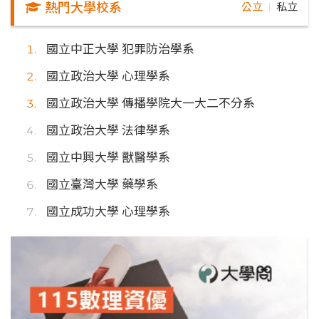
熱門大學校系
公立
私立
｜
國立中正大學 犯罪防治學系
國立政治大學 心理學系
國立政治大學 傳播學院大一大二不分系
國立政治大學 法律學系
國立中興大學 獸醫學系
國立臺灣大學 藥學系
國立成功大學 心理學系