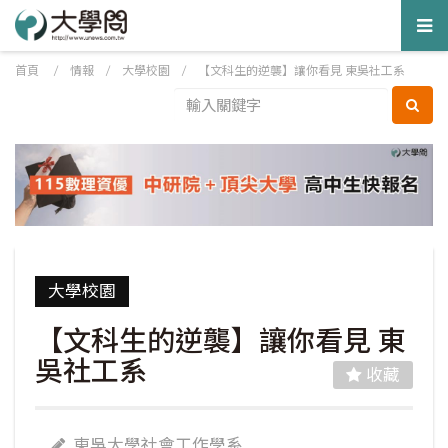
Tog
nav
首頁
/
情報
/
大學校園
/
【文科生的逆襲】讓你看見 東吳社工系
大學校園
【文科生的逆襲】讓你看見 東
吳社工系
收藏
東吳大學社會工作學系