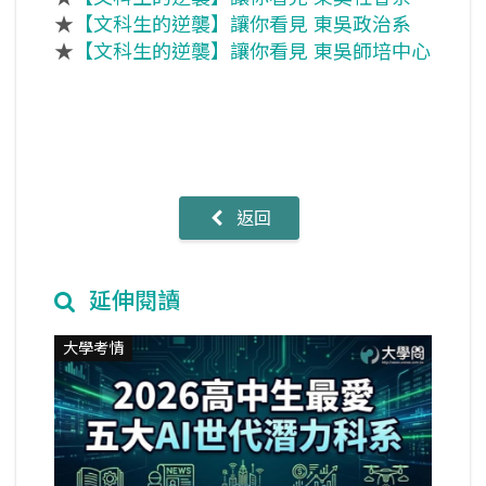
★
【文科生的逆襲】讓你看見 東吳政治系
★
【文科生的逆襲】讓你看見 東吳師培中心
返回
延伸閱讀
大學考情