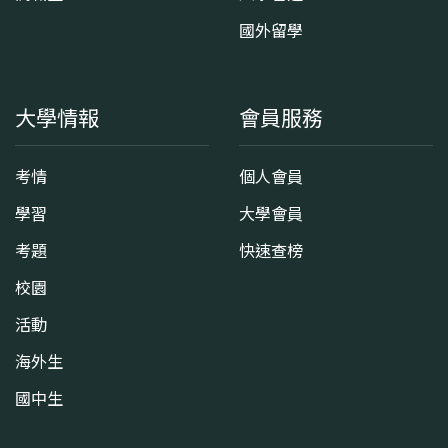
國外留學
大學情報
會員服務
考情
個人會員
學習
大學會員
考題
快速查榜
校園
活動
海外生
國中生