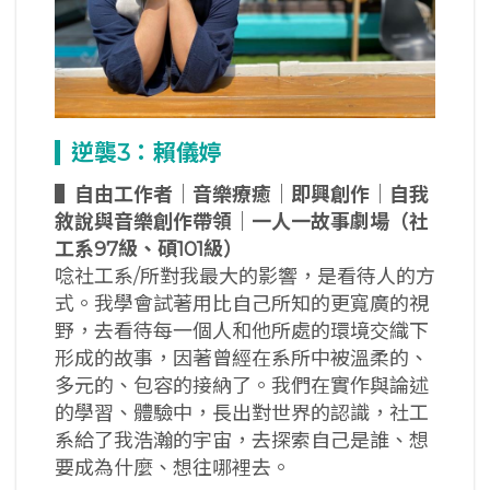
逆襲3
：賴儀婷
▌
自由工作者
｜音樂療癒｜即興創作｜自我
敘說與音樂創作帶領｜一人一故事劇場（社
工系97
級、碩101
級）
唸社工系/所對我最大的影響，是看待人的方
式。我學會試著用比自己所知的更寬廣的視
野，去看待每一個人和他所處的環境交織下
形成的故事，因著曾經在系所中被溫柔的、
多元的、包容的接納了。我們在實作與論述
的學習、體驗中，長出對世界的認識，社工
系給了我浩瀚的宇宙，去探索自己是誰、想
要成為什麼、想往哪裡去。