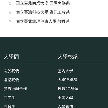
國立臺北商業大學 國際商務系
國立臺灣科技大學 資訊工程系
國立臺北護理健康大學 護理系
大學問
大學校系
關於我們
國內大學
聯絡我們
大學18學群
廣告行銷合作
技職20群類
高中生
軍警大學
高職生
入學管道