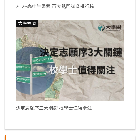
2026高中生最愛 百大熱門科系排行榜
大學考情
決定志願序三大關鍵 校學士值得關注