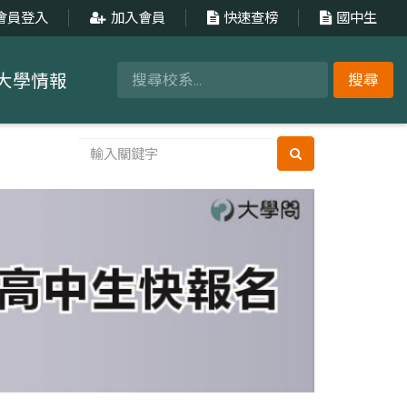
會員登入
加入會員
快速查榜
國中生
大學情報
搜尋