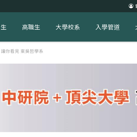
中生
高職生
大學校系
入學管道
讓你看見 東吳哲學系