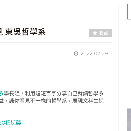
 東吳哲學系
收藏
2022-07-29
系
學長姐，利用短短百字分享自己就讀哲學系
益，讓你看見不一樣的哲學系，展現文科生逆
20種逆襲