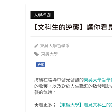
大學校園
【文科生的逆襲】讓你看見
東吳大學哲學系
東吳大學
分享
持續在職場中發光發熱的
東吳大學哲學
的收穫，以及對於人生職涯的啟發和助
襲的氣魄。
★看更多；
【東吳大學】看見文科生的