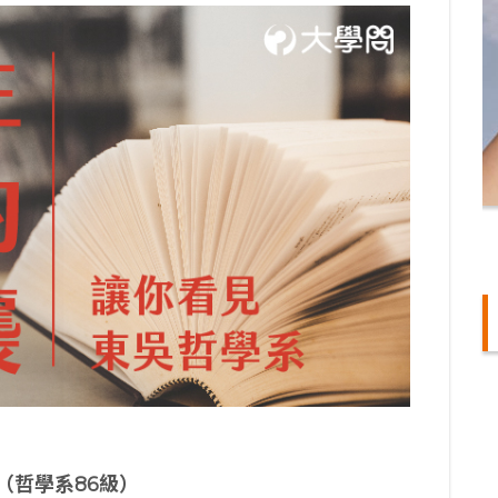
（哲學系86
級）