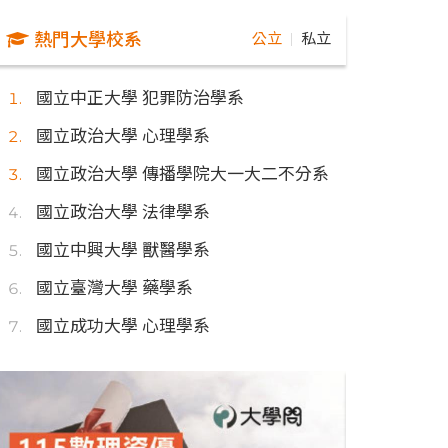
熱門大學校系
公立
私立
｜
國立中正大學 犯罪防治學系
國立政治大學 心理學系
國立政治大學 傳播學院大一大二不分系
國立政治大學 法律學系
國立中興大學 獸醫學系
國立臺灣大學 藥學系
國立成功大學 心理學系