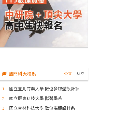
熱門科大校系
公立
私立
｜
國立臺北商業大學 數位多媒體設計系
國立屏東科技大學 獸醫學系
國立雲林科技大學 數位媒體設計系