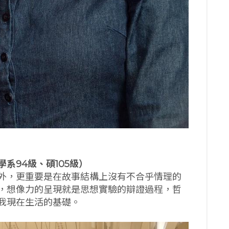
學系94
級、碩105
級）
外，更重要是在故事結構上沒有不合乎情理的
，想像力的呈現就是思想實驗的辯證過程，哲
我現在生活的基礎。