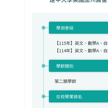
學測參採
【115年】英文、數學A、
【114年】英文、數學A、
學群類別
第二類學群
在校學業排名