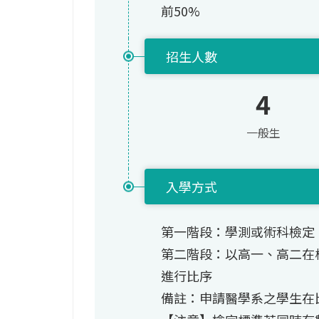
前50%
招生人數
4
一般生
入學方式
第一階段：學測或術科檢定
第二階段：以高一、高二在
進行比序
備註：申請醫學系之學生在