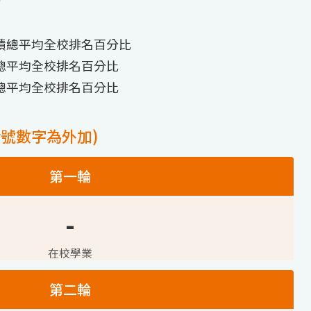
分
績總平均全校排名百分比
總平均全校排名百分比
總平均全校排名百分比
括號數字為外加)
第一輪
-
在校學業
第二輪