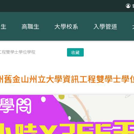
中生
高職生
大學校系
入學管道
工程雙學士學位學程
收藏
州舊金山州立大學資訊工程雙學士學