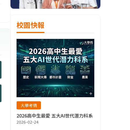
校園快報
大學考情
2026高中生最愛 五大AI世代潛力科系
2026-02-24