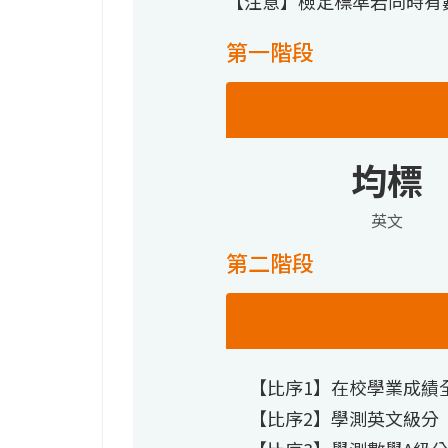
【注意】檢定標準若同時有
第一階段
均標
英文
第二階段
【比序1】在校學業成績
【比序2】學測英文級分