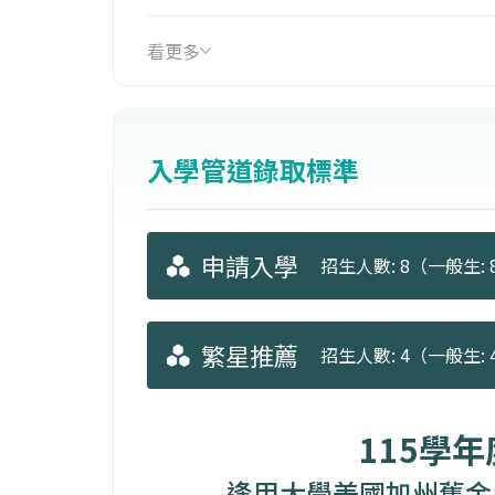
大一大二：基礎資訊工程教育。
大三大四：銜接SFSU College of Science 
看更多
，並修讀軟體開發、網路應用、人工智
完成逢甲大學、SFSU兩校畢業規範的
入學管道錄取標準
A.逢甲大學國際學院工學士
B.舊金山州立大學理工學院工學學士
申請入學
招生人數: 8（一般生: 
繁星推薦
招生人數: 4（一般生: 
115學
逢甲大學美國加州舊金