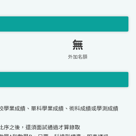
無
外加名額
校學業成績、單科學業成績、術科成績或學測成績
比序之後，還須面試通過才算錄取