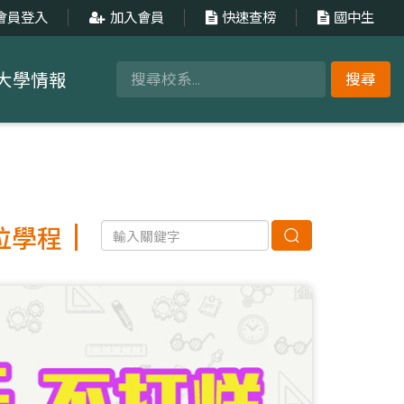
會員登入
加入會員
快速查榜
國中生
大學情報
搜尋
位學程