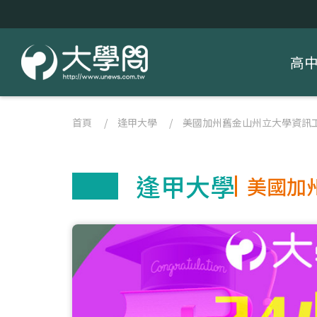
高
首頁
/
逢甲大學
/
美國加州舊金山州立大學資訊
逢甲大學
美國加