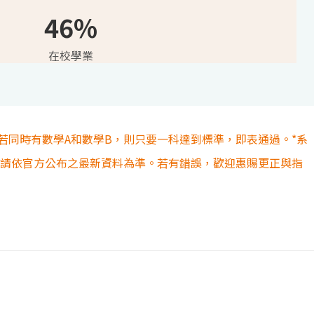
46%
在校學業
若同時有數學A和數學B，則只要一科達到標準，即表通過。*系
容請依官方公布之最新資料為準。若有錯誤，歡迎惠賜更正與指