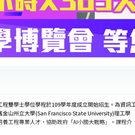
程雙學士學位學程於109學年度成立開始招生。為資訊
(San Francisco State University)理工學
培養工程專業人才，協助政府「AI小國大戰略」。課程介