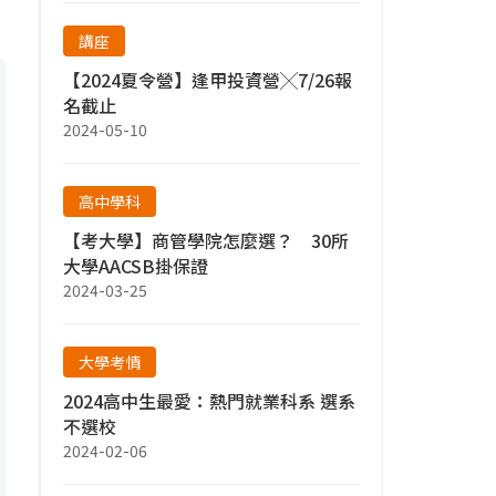
講座
【2024夏令營】逢甲投資營╳7/26報
名截止
2024-05-10
高中學科
【考大學】商管學院怎麼選？ 30所
大學AACSB掛保證
2024-03-25
大學考情
2024高中生最愛：熱門就業科系 選系
不選校
2024-02-06