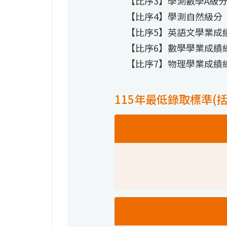
【比序3】學測數學A級
【比序4】學測自然級分
【比序5】英語文學業成
【比序6】數學學業成績
【比序7】物理學業成績
115年最低錄取標準(