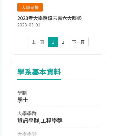
大學考情
2023考大學選填志願六大趨勢
2023-03-01
上一頁
1
2
下一頁
學系基本資料
學制
學士
大學學群
資訊學群,工程學群
大學學類