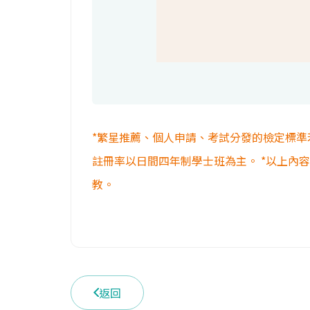
*繁星推薦、個人申請、考試分發的檢定標準
註冊率以日間四年制學士班為主。 *以上內
教。
返回