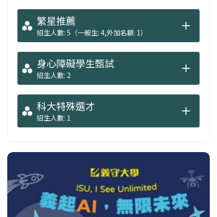
繁星推薦
招生人數: 5（一般生: 4,外加名額: 1）
身心障礙學生甄試
招生人數: 2
科大特殊選才
招生人數: 1