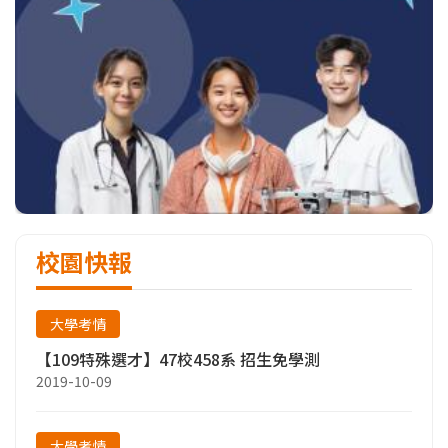
校園快報
大學考情
【109特殊選才】47校458系 招生免學測
2019-10-09
大學考情