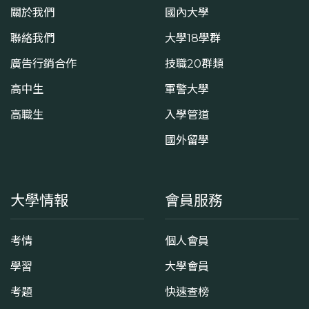
關於我們
國內大學
聯絡我們
大學18學群
廣告行銷合作
技職20群類
高中生
軍警大學
高職生
入學管道
國外留學
大學情報
會員服務
考情
個人會員
學習
大學會員
考題
快速查榜