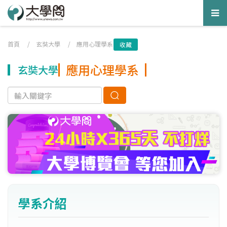
Tog
nav
首頁
/
玄奘大學
/
應用心理學系
收藏
應用心理學系
玄奘大學
學系介紹