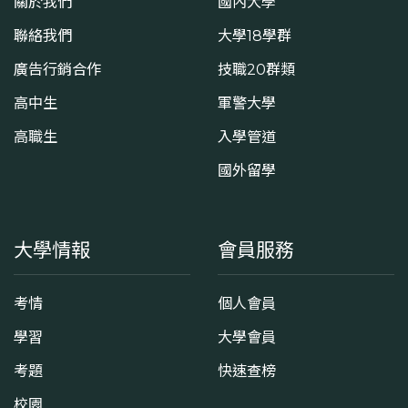
關於我們
國內大學
聯絡我們
大學18學群
廣告行銷合作
技職20群類
高中生
軍警大學
高職生
入學管道
國外留學
大學情報
會員服務
考情
個人會員
學習
大學會員
考題
快速查榜
校園