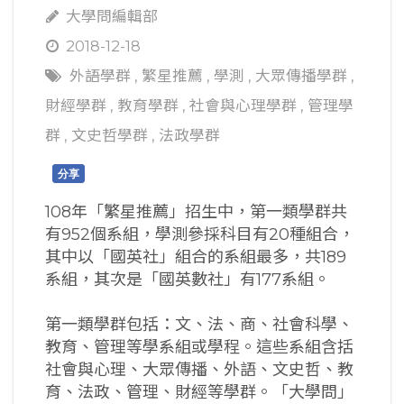
大學問編輯部
2018-12-18
外語學群
,
繁星推薦
,
學測
,
大眾傳播學群
,
財經學群
,
教育學群
,
社會與心理學群
,
管理學
群
,
文史哲學群
,
法政學群
分享
108年「繁星推薦」招生中，第一類學群共
有952個系組，學測參採科目有20種組合，
其中以「國英社」組合的系組最多，共189
系組，其次是「國英數社」有177系組。
第一類學群包括：文、法、商、社會科學、
教育、管理等學系組或學程。這些系組含括
社會與心理、大眾傳播、外語、文史哲、教
育、法政、管理、財經等學群。「大學問」